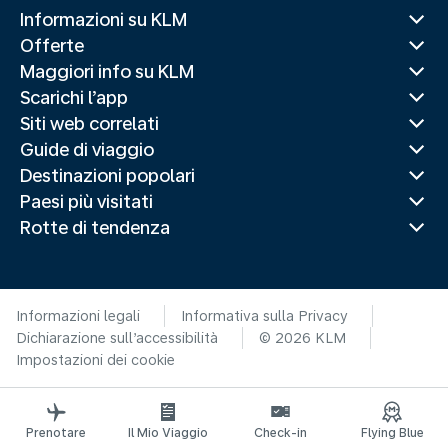
Informazioni su KLM
Offerte
Maggiori info su KLM
Scarichi l’app
Siti web correlati
Guide di viaggio
Destinazioni popolari
Paesi più visitati
Rotte di tendenza
Informazioni legali
Informativa sulla Privacy
Dichiarazione sull’accessibilità
© 2026 KLM
Impostazioni dei cookie
Prenotare
Il Mio Viaggio
Check-in
Flying Blue