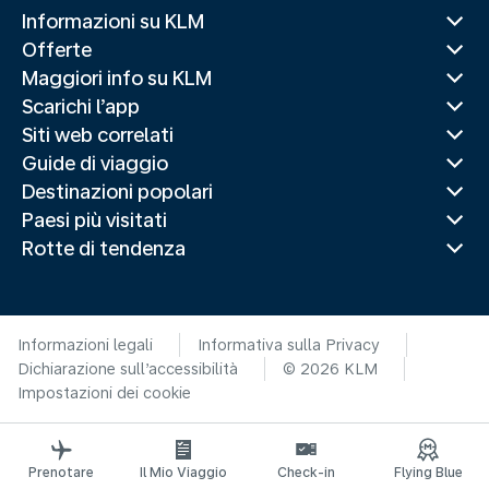
Informazioni su KLM
Offerte
Maggiori info su KLM
Scarichi l’app
Siti web correlati
Guide di viaggio
Destinazioni popolari
Paesi più visitati
Rotte di tendenza
Informazioni legali
Informativa sulla Privacy
Dichiarazione sull’accessibilità
© 2026 KLM
Impostazioni dei cookie
Prenotare
Il Mio Viaggio
Check-in
Flying Blue