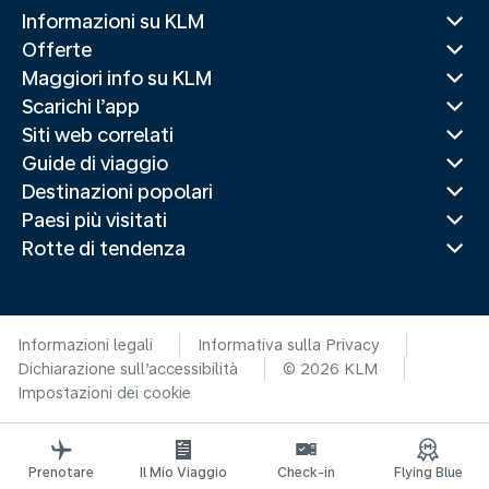
Informazioni su KLM
Offerte
Maggiori info su KLM
Scarichi l’app
Siti web correlati
Guide di viaggio
Destinazioni popolari
Paesi più visitati
Rotte di tendenza
Informazioni legali
Informativa sulla Privacy
Dichiarazione sull’accessibilità
© 2026 KLM
Impostazioni dei cookie
Prenotare
Il Mio Viaggio
Check-in
Flying Blue