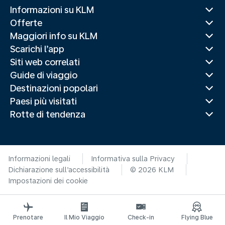
Informazioni su KLM
Offerte
Maggiori info su KLM
Scarichi l’app
Siti web correlati
Guide di viaggio
Destinazioni popolari
Paesi più visitati
Rotte di tendenza
Informazioni legali
Informativa sulla Privacy
Dichiarazione sull’accessibilità
© 2026 KLM
Impostazioni dei cookie
Prenotare
Il Mio Viaggio
Check-in
Flying Blue