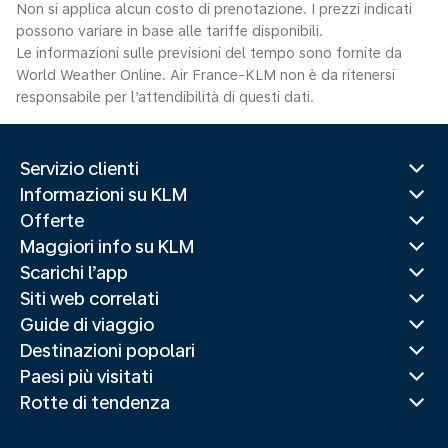
Non si applica alcun costo di prenotazione. I prezzi indicati
possono variare in base alle tariffe disponibili.
Le informazioni sulle previsioni del tempo sono fornite da
World Weather Online. Air France-KLM non è da ritenersi
responsabile per l’attendibilità di questi dati.
Servizio clienti
Informazioni su KLM
Offerte
Maggiori info su KLM
Scarichi l’app
Siti web correlati
Guide di viaggio
Destinazioni popolari
Paesi più visitati
Rotte di tendenza