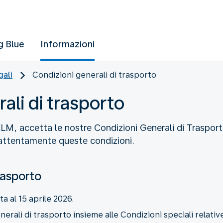
g Blue
Informazioni
gali
Condizioni generali di trasporto
ali di trasporto
, accetta le nostre Condizioni Generali di Trasporto 
e attentamente queste condizioni.
rasporto
a al 15 aprile 2026.
erali di trasporto insieme alle Condizioni speciali relative