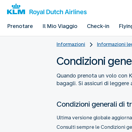
Prenotare
Il Mio Viaggio
Check-in
Flyin
Informazioni
Informazioni le
Condizioni gener
Quando prenota un volo con KLM
bagagli. Si assicuri di legger
Condizioni generali di t
Ultima versione globale aggiornat
Consulti sempre le Condizioni gen