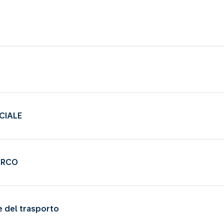
CIALE
ARCO
ne del trasporto