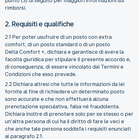
punto (3) di seguito per maggiori informazioni sui
rimborsi.
2. Requisiti e qualifiche
2.1 Per poter usufruire di un posto con extra
comfort, di un posto standard o di un posto
Delta Comfort +, dichiara e garantisce di avere la
facoltà giuridica per stipulare il presente accordo e,
di conseguenza, di essere vincolato dai Termini e
Condizioni che esso prevede.
2.2 Dichiara altresì che tutte le informazioni da lei
fornite al fine di richiedere un determinato posto
sono accurate e che non effettuerà alcuna
prenotazione speculativa, falsa né fraudolenta.
Dichiara inoltre di prenotare solo per se stesso o per
un'altra persona di cui ha il diritto di fare le veci e
che anche tale persona soddisfa i requisiti enunciati
al paragrafo 2.1.