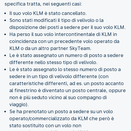
specifica tratta, nei seguenti casi:
Il suo volo KLM è stato cancellato.
Sono stati modificati il tipo di velivolo o la
disposizione dei posti a sedere per il suo volo KLM.
Ha perso il suo volo intercontinentale di KLM in
coincidenza con un precedente volo operato da
KLM o da un altro partner SkyTeam.
Le è stato assegnato un numero di posto a sedere
differente nello stesso tipo di velivolo.
Le è stato assegnato lo stesso numero di posto a
sedere in un tipo di velivolo differente (con
caratteristiche differenti, ad es. un posto accanto
al finestrino è diventato un posto centrale, oppure
non è più seduto vicino al suo compagno di
viaggio).
Se ha prenotato un posto a sedere su un volo
operato/commercializzato da KLM che però è
stato sostituito con un volo non