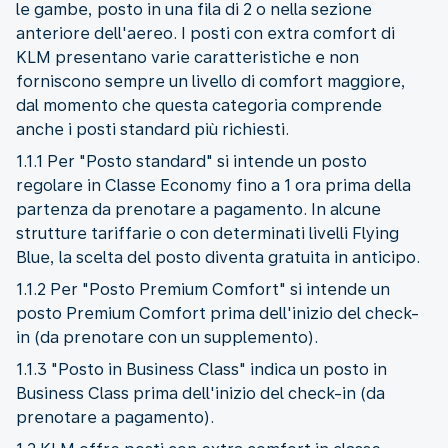
le gambe, posto in una fila di 2 o nella sezione
anteriore dell'aereo. I posti con extra comfort di
KLM presentano varie caratteristiche e non
forniscono sempre un livello di comfort maggiore,
dal momento che questa categoria comprende
anche i posti standard più richiesti.
1.1.1 Per "Posto standard" si intende un posto
regolare in Classe Economy fino a 1 ora prima della
partenza da prenotare a pagamento. In alcune
strutture tariffarie o con determinati livelli Flying
Blue, la scelta del posto diventa gratuita in anticipo.
1.1.2 Per "Posto Premium Comfort" si intende un
posto Premium Comfort prima dell'inizio del check-
in (da prenotare con un supplemento).
1.1.3 "Posto in Business Class" indica un posto in
Business Class prima dell'inizio del check-in (da
prenotare a pagamento).