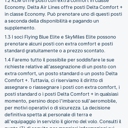
1.2 KLM offre posti con extra comfort in classe
Economy. Delta Air Lines offre posti Delta Comfort +
in classe Economy. Può prenotare uno di questi posti
a seconda della disponibilità e pagando un
supplemento.
1.3 I soci Flying Blue Elite e SkyMiles Elite possono
prenotare alcuni posti con extra comfort e posti
standard gratuitamente o a prezzo scontato.
1.4 Faremo tutto il possibile per soddisfare le sue
richieste relative all'assegnazione di un posto con
extra comfort, un posto standard o un posto Delta
Comfort +. Tuttavia, ci riserviamo il diritto di
assegnare o riassegnare i posti con extra comfort, i
posti standard o i posti Delta Comfort + in qualsiasi
momento, persino dopo l'imbarco sull'aeromobile,
per motivi operativi o di sicurezza. La decisione
definitiva spetta al personale di terra e
all'equipaggio in servizio il giorno del volo. Consulti il