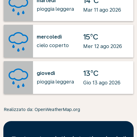
14°C
martedì
pioggia leggera
Mar 11 ago 2026
15°C
mercoledì
cielo coperto
Mer 12 ago 2026
13°C
giovedì
pioggia leggera
Gio 13 ago 2026
Realizzato da
: OpenWeatherMap.org