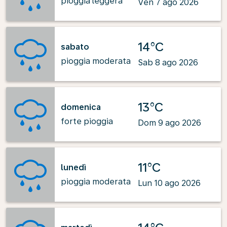
pioggia leggera
Ven 7 ago 2026
14°C
sabato
pioggia moderata
Sab 8 ago 2026
13°C
domenica
forte pioggia
Dom 9 ago 2026
11°C
lunedì
pioggia moderata
Lun 10 ago 2026