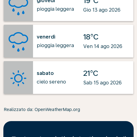
19°C
giovedì
pioggia leggera
Gio 13 ago 2026
18°C
venerdì
pioggia leggera
Ven 14 ago 2026
21°C
sabato
cielo sereno
Sab 15 ago 2026
Realizzato da
: OpenWeatherMap.org