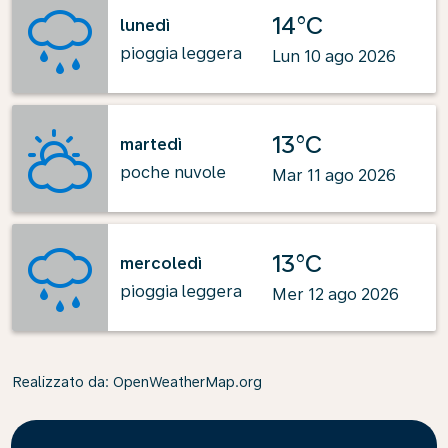
14°C
lunedì
pioggia leggera
Lun 10 ago 2026
13°C
martedì
poche nuvole
Mar 11 ago 2026
13°C
mercoledì
pioggia leggera
Mer 12 ago 2026
Realizzato da
: OpenWeatherMap.org