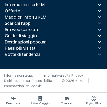
Informazioni su KLM
Offerte
Maggiori info su KLM
Scarichi l’app
Siti web correlati
Guide di viaggio
Destinazioni popolari
Paesi più visitati
Rotte di tendenza
Informazioni legali
Informativa sulla Privacy
Dichiarazione sull’accessibilità
© 2026 KLM
Impostazioni dei cookie
Prenotare
Il Mio Viaggio
Check-in
Flying Blue