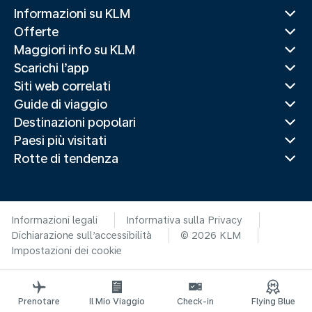
Informazioni su KLM
Offerte
Maggiori info su KLM
Scarichi l’app
Siti web correlati
Guide di viaggio
Destinazioni popolari
Paesi più visitati
Rotte di tendenza
Informazioni legali
Informativa sulla Privacy
Dichiarazione sull’accessibilità
© 2026 KLM
Impostazioni dei cookie
Prenotare
Il Mio Viaggio
Check-in
Flying Blue