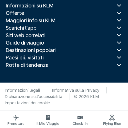
Informazioni su KLM
Offerte
Maggiori info su KLM
Scarichi l’app
Siti web correlati
Guide di viaggio
Destinazioni popolari
Paesi più visitati
Rotte di tendenza
Informazioni legali
Informativa sulla Privacy
Dichiarazione sull’accessibilità
© 2026 KLM
Impostazioni dei cookie
Prenotare
Il Mio Viaggio
Check-in
Flying Blue