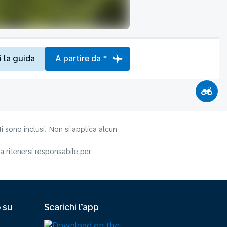
i la guida
A partire da *
i sono inclusi. Non si applica alcun
 ritenersi responsabile per
 su
Scarichi l’app