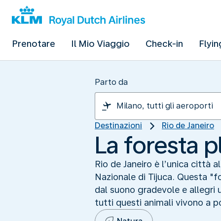
Prenotare
Il Mio Viaggio
Check-in
Flyin
Parto da
Destinazioni
Rio de Janeiro
La foresta p
Rio de Janeiro è l’unica città a
Nazionale di Tijuca. Questa "fo
dal suono gradevole e allegri u
tutti questi animali vivono a 