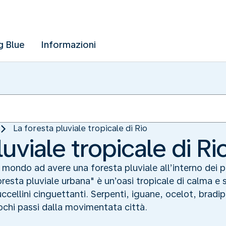
g Blue
Informazioni
La foresta pluviale tropicale di Rio
luviale tropicale di Ri
l mondo ad avere una foresta pluviale all’interno dei pr
resta pluviale urbana" è un’oasi tropicale di calma e 
ccellini cinguettanti. Serpenti, iguane, ocelot, bradipi
pochi passi dalla movimentata città.