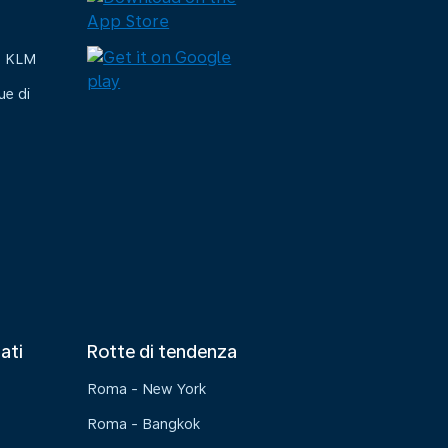
e KLM
ue di
tati
Rotte di tendenza
Roma - New York
Roma - Bangkok