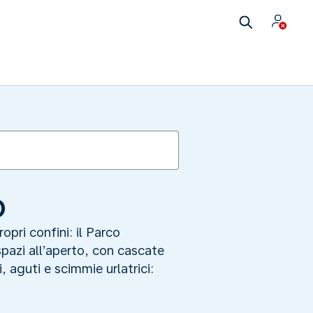
o
opri confini: il Parco
spazi all’aperto, con cascate
, aguti e scimmie urlatrici: