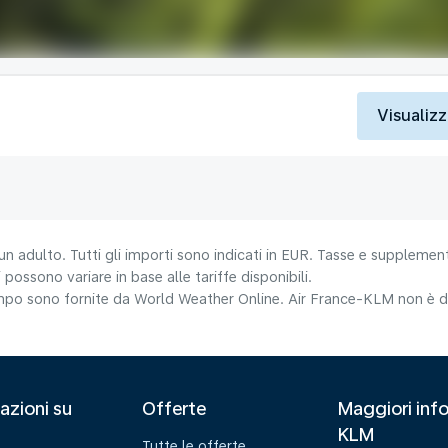
Visualizz
un adulto. Tutti gli importi sono indicati in EUR. Tasse e supplement
 possono variare in base alle tariffe disponibili.
tempo sono fornite da World Weather Online. Air France-KLM non è da
azioni su
Offerte
Maggiori info
KLM
Tutte le offerte