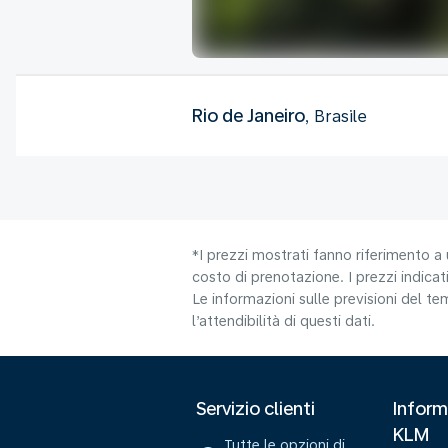
Rio de Janeiro
, Brasile
*I prezzi mostrati fanno riferimento a 
costo di prenotazione. I prezzi indicati
Le informazioni sulle previsioni del 
l’attendibilità di questi dati.
Servizio clienti
Inform
KLM
Tutte le opzioni di