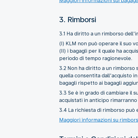
Maggiori informazioni sui bagagli
3. Rimborsi
3.1 Ha diritto a un rimborso dell'
(I) KLM non può operare il suo v
(II) i bagagli per il quale ha acq
periodo di tempo ragionevole.
3.2 Non ha diritto a un rimborso 
quella consentita dall'acquisto i
bagagli rispetto ai bagagli aggiun
3.3 Se è in grado di cambiare il su
acquistati in anticipo rimarranno 
3.4 La richiesta di rimborso può e
Maggiori informazioni su rimbors