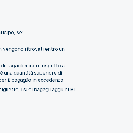
ticipo, se:
non vengono ritrovati entro un
 di bagagli minore rispetto a
sé una quantità superiore di
 per il bagaglio in eccedenza.
iglietto, i suoi bagagli aggiuntivi