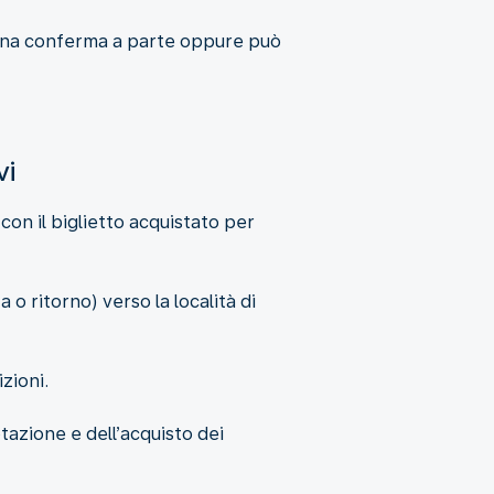
rà una conferma a parte oppure può
vi
 con il biglietto acquistato per
 o ritorno) verso la località di
zioni.
tazione e dell’acquisto dei