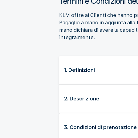
Termini e Condizioni de
KLM offre ai Clienti che hanno pr
Bagaglio a mano in aggiunta alla f
mano dichiara di avere la capacità
integralmente.
1. Definizioni
2. Descrizione
3. Condizioni di prenotazione 