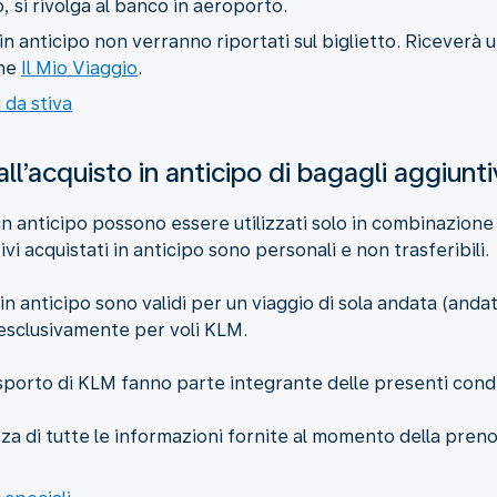
, si rivolga al banco in aeroporto.
ti in anticipo non verranno riportati sul biglietto. Riceve
one
Il Mio Viaggio
.
 da stiva
all’acquisto in anticipo di bagagli aggiunti
i in anticipo possono essere utilizzati solo in combinazione
vi acquistati in anticipo sono personali e non trasferibili.
 in anticipo sono validi per un viaggio di sola andata (andata
 esclusivamente per voli KLM.
asporto di KLM fanno parte integrante delle presenti condi
a di tutte le informazioni fornite al momento della preno