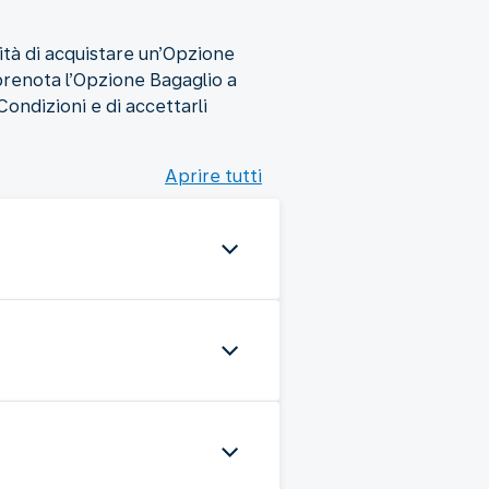
lità di acquistare un’Opzione
 prenota l’Opzione Bagaglio a
Condizioni e di accettarli
Aprire tutti