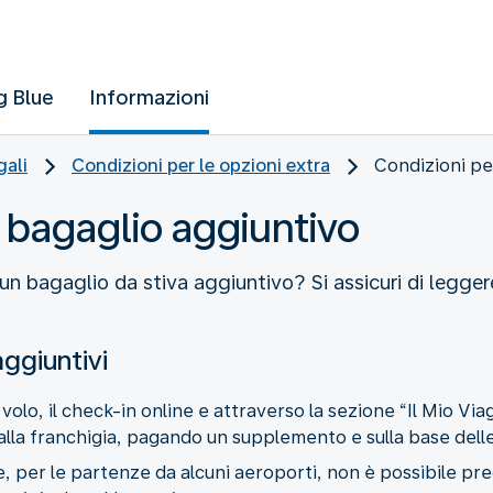
g Blue
Informazioni
gali
Condizioni per le opzioni extra
Condizioni per
l bagaglio aggiuntivo
n bagaglio da stiva aggiuntivo? Si assicuri di leggere
aggiuntivi
volo, il check-in online e attraverso la sezione “Il Mio Viag
 alla franchigia, pagando un supplemento e sulla base delle
e, per le partenze da alcuni aeroporti, non è possibile pre