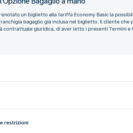
ll’Opzione Bagaglio a mano
enotato un biglietto alla tariffa Economy Basic la possibi
ranchigia bagaglio già inclusa nel biglietto. Il cliente che
 contrattuale giuridica, di aver letto i presenti Termini e 
e restrizioni