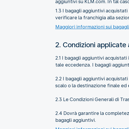
aggiuntivi su KLM.com. In tal caso
1.3 I bagagli aggiuntivi acquista
verificare la franchigia alla sezi
Maggiori informazioni sui bagagli
2. Condizioni applicate 
2.1 I bagagli aggiuntivi acquistat
tale eccedenza. I bagagli aggiunti
2.2 I bagagli aggiuntivi acquistati
scalo o la destinazione finale ed
2.3 Le Condizioni Generali di Tr
2.4 Dovrà garantire la completezz
bagagli aggiuntivi.