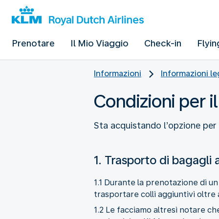
Prenotare
Il Mio Viaggio
Check-in
Flyin
Informazioni
Informazioni le
Condizioni per i
Sta acquistando l’opzione per u
1. Trasporto di bagagli 
1.1 Durante la prenotazione di un 
trasportare colli aggiuntivi oltre
1.2 Le facciamo altresì notare ch