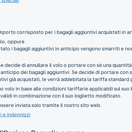
 speciali
importo corrisposto per i bagagli aggiuntivi acquistati in an
olo, oppure
uistato i bagagli aggiuntivi in anticipo vengono smarriti e 
se decide di annullare il volo o portare con sé una quantità
n anticipo dei bagagli aggiuntivi. Se decide di portare con 
tivi già acquistati, le verrà addebitata la tariffa standard
o volo in base alle condizioni tariffarie applicabili sul suo b
validi in combinazione con il suo biglietto modificato.
ssere inviata solo tramite il nostro sito web.
i e indennizzi