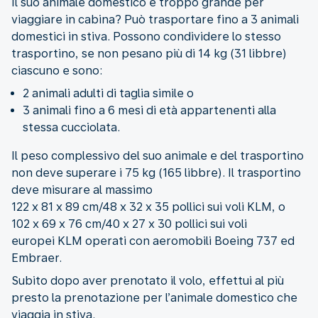
Il suo animale domestico è troppo grande per
viaggiare in cabina? Può trasportare fino a 3 animali
domestici in stiva. Possono condividere lo stesso
trasportino, se non pesano più di 14 kg (31 libbre)
ciascuno e sono:
2 animali adulti di taglia simile o
3 animali fino a 6 mesi di età appartenenti alla
stessa cucciolata.
Il peso complessivo del suo animale e del trasportino
non deve superare i 75 kg (165 libbre). Il trasportino
deve misurare al massimo
122 x 81 x 89 cm/48 x 32 x 35 pollici sui voli KLM, o
102 x 69 x 76 cm/40 x 27 x 30 pollici sui voli
europei KLM operati con aeromobili Boeing 737 ed
Embraer.
Subito dopo aver prenotato il volo, effettui al più
presto la prenotazione per l’animale domestico che
viaggia in stiva.