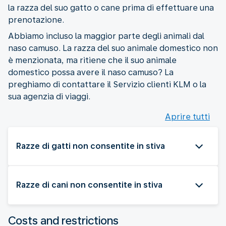
la razza del suo gatto o cane prima di effettuare una
prenotazione.
Abbiamo incluso la maggior parte degli animali dal
naso camuso. La razza del suo animale domestico non
è menzionata, ma ritiene che il suo animale
domestico possa avere il naso camuso? La
preghiamo di contattare il Servizio clienti KLM o la
sua agenzia di viaggi.
Aprire tutti
Razze di gatti non consentite in stiva
Razze di cani non consentite in stiva
Costs and restrictions