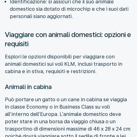
Identificazione: si assicuri che il suo animale
domestico sia dotato di microchip e che i suoi dati
personali siano aggiornati.
Viaggiare con animali domestici: opzioni e
requisiti
Esplori le opzioni disponibili per viaggiare con
animali domestici sui voli KLM, inclusi trasporto in
cabina e in stiva, requisiti e restrizioni.
Animali in cabina
Può portare un gatto o un cane in cabina se viaggia
in classe Economy o in Business Class su voli
all’interno dell’Europa. L’animale domestico deve
poter stare in una borsa da viaggio chiusa o un
trasportino di dimensioni massime di 46 x 28 x 24 cm
poiché dovrà viaggiare sotto il sedile di fronte a lei.