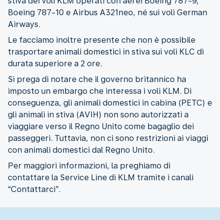
stiva dei voli KLM operati con aerei Boeing 787-9,
Boeing 787-10 e Airbus A321neo, né sui voli German
Airways.
Le facciamo inoltre presente che non è possibile
trasportare animali domestici in stiva sui voli KLC di
durata superiore a 2 ore.
Si prega di notare che il governo britannico ha
imposto un embargo che interessa i voli KLM. Di
conseguenza, gli animali domestici in cabina (PETC) e
gli animali in stiva (AVIH) non sono autorizzati a
viaggiare verso il Regno Unito come bagaglio dei
passeggeri. Tuttavia, non ci sono restrizioni ai viaggi
con animali domestici dal Regno Unito.
Per maggiori informazioni, la preghiamo di
contattare la Service Line di KLM tramite i canali
“Contattarci”.