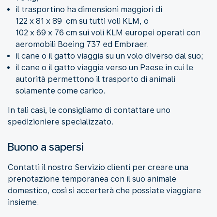
il trasportino ha dimensioni maggiori di
122 x 81 x 89 cm su tutti voli KLM, o
102 x 69 x 76 cm sui voli KLM europei operati con
aeromobili Boeing 737 ed Embraer.
il cane o il gatto viaggia su un volo diverso dal suo;
il cane o il gatto viaggia verso un Paese in cui le
autorità permettono il trasporto di animali
solamente come carico.
In tali casi, le consigliamo di contattare uno
spedizioniere specializzato.
Buono a sapersi
Contatti il nostro Servizio clienti per creare una
prenotazione temporanea con il suo animale
domestico, così si accerterà che possiate viaggiare
insieme.