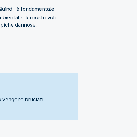
 Quindi, è fondamentale
bientale dei nostri voli.
ropiche dannose.
do vengono bruciati