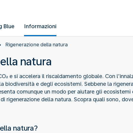
g Blue
Informazioni
Rigenerazione della natura
ella natura
O₂ e si accelera il riscaldamento globale. Con l’innalz
la biodiversità e degli ecosistemi. Sebbene la rigener
presenta comunque un modo per aiutare gli ecosistemi 
di rigenerazione della natura. Scopra quali sono, do
ella natura?