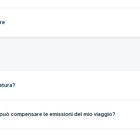
ire
natura?
 può compensare le emissioni del mio viaggio?