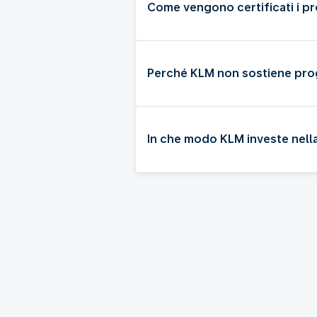
Come vengono certificati i pr
Perché KLM non sostiene proge
In che modo KLM investe nella