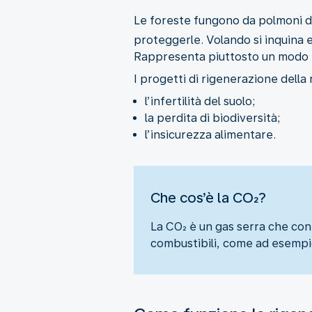
Le foreste fungono da polmoni 
proteggerle. Volando si inquina e
Rappresenta piuttosto un modo pe
I progetti di rigenerazione della 
l’infertilità del suolo;
la perdita di biodiversità;
l’insicurezza alimentare.
Che cos’è la CO₂?
La CO₂ è un gas serra che con
combustibili, come ad esempi