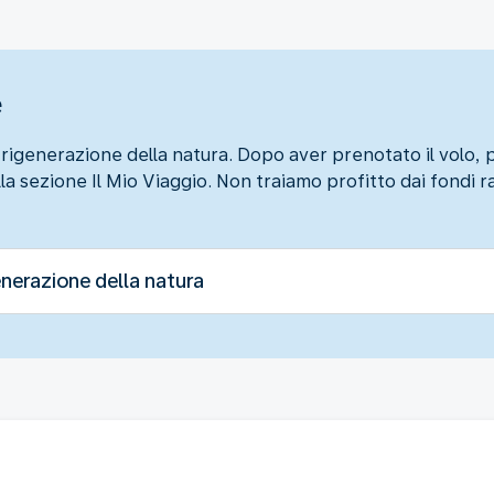
e
a rigenerazione della natura. Dopo aver prenotato il volo
a sezione Il Mio Viaggio. Non traiamo profitto dai fondi r
enerazione della natura