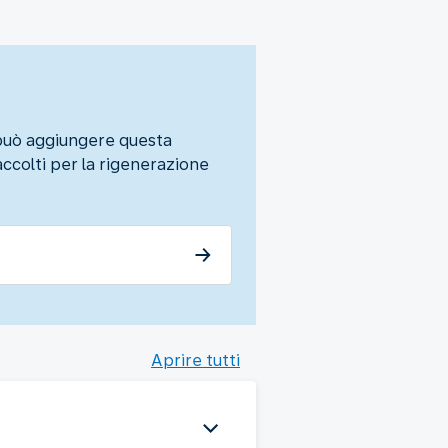
, può aggiungere questa
accolti per la rigenerazione
Aprire tutti