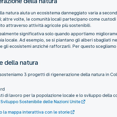
razione della natura
ella natura aiuta un ecosistema danneggiato varia a seconda
 altre volte, le comunità locali partecipano come custodi d
attraverso attività agricole più sostenibili.
realmente significativa solo quando apportiamo miglioramen
a locale. Ad esempio, se si piantano gli alberi sbagliati nel
re gli ecosistemi anziché rafforzarli. Per questo scegliamo 
e della natura
osteniamo 3 progetti di rigenerazione della natura in Co
ard
i di lavoro per la popolazione locale e lo sviluppo della c
i Sviluppo Sostenibile delle Nazioni Unite
o la mappa interattiva con le storie