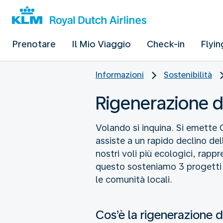
Prenotare
Il Mio Viaggio
Check-in
Flyin
Informazioni
Sostenibilità
Rigenerazione d
Volando si inquina. Si emette C
assiste a un rapido declino del
nostri voli più ecologici, rap
questo sosteniamo 3 progetti 
le comunità locali.
Cos’è la rigenerazione d