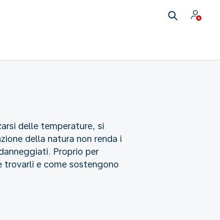
arsi delle temperature, si
azione della natura non renda i
danneggiati. Proprio per
ve trovarli e come sostengono