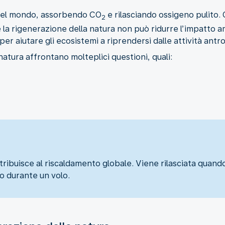
del mondo, assorbendo CO
e rilasciando ossigeno pulito.
2
 la rigenerazione della natura non può ridurre l’impatto am
r aiutare gli ecosistemi a riprendersi dalle attività ant
natura affrontano molteplici questioni, quali:
tribuisce al riscaldamento globale. Viene rilasciata quan
o durante un volo.