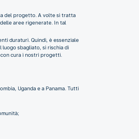
 del progetto. A volte si tratta
elle aree rigenerate. In tal
ti duraturi. Quindi, è essenziale
 luogo sbagliato, si rischia di
con cura i nostri progetti.
lombia, Uganda e a Panama. Tutti
omunità;