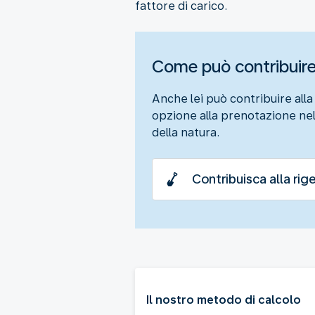
fattore di carico.
Come può contribuir
Anche lei può contribuire all
opzione alla prenotazione nell
della natura.
Contribuisca alla rig
Il nostro metodo di calcolo