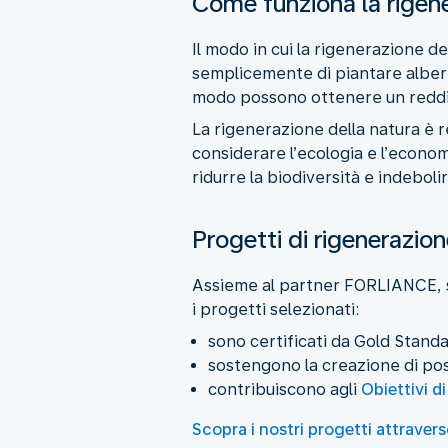
Come funziona la rigene
Il modo in cui la rigenerazione d
semplicemente di piantare alberi;
modo possono ottenere un reddito 
La rigenerazione della natura è 
considerare l’ecologia e l’economi
ridurre la biodiversità e indeboli
Progetti di rigenerazion
Assieme al partner FORLIANCE, s
i progetti selezionati:
sono certificati da Gold Stand
sostengono la creazione di post
contribuiscono agli
Obiettivi d
Scopra i nostri progetti attravers