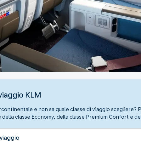
i viaggio KLM
continentale e non sa quale classe di viaggio scegliere? 
e della classe Economy, della classe Premium Confort e del
 viaggio