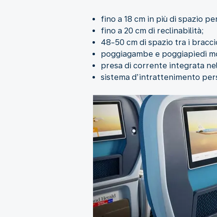
fino a 18 cm in più di spazio 
fino a 20 cm di reclinabilità;
48-50 cm di spazio tra i braccio
poggiagambe e poggiapiedi mo
presa di corrente integrata nel
sistema d’intrattenimento pers