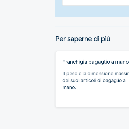
Per saperne di più
Franchigia bagaglio a mano
Il peso e la dimensione mass
dei suoi articoli di bagaglio a
mano.