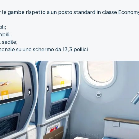
per le gambe rispetto a un posto standard in classe Econom
li;
bili;
 sedile;
onale su uno schermo da 13,3 pollici