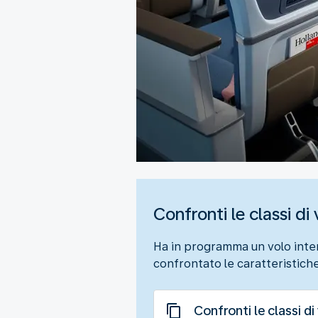
Confronti le classi d
Ha in programma un volo inter
confrontato le caratteristich
Confronti le classi di