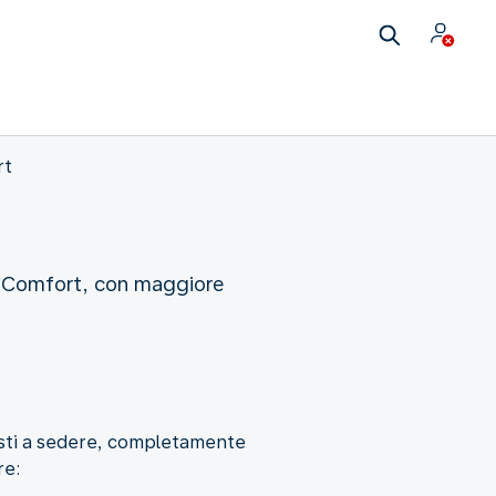
rt
m Comfort, con maggiore
posti a sedere, completamente
re: