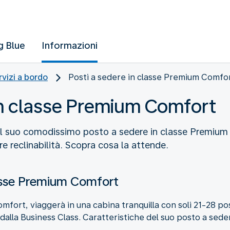
g Blue
Informazioni
rvizi a bordo
Posti a sedere in classe Premium Comfo
in classe Premium Comfort
sul suo comodissimo posto a sedere in classe Premiu
 reclinabilità. Scopra cosa la attende.
lasse Premium Comfort
mfort, viaggerà in una cabina tranquilla con soli 21-28 
dalla Business Class. Caratteristiche del suo posto a sede