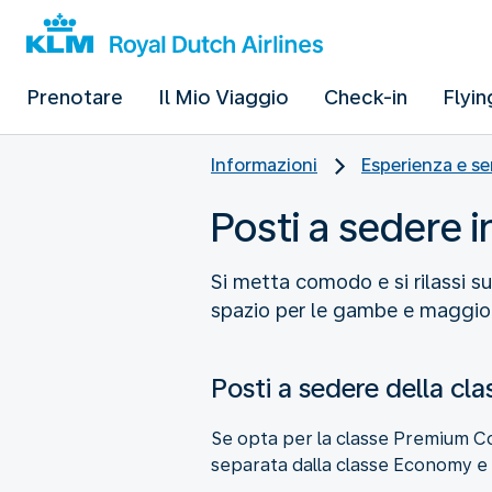
Prenotare
Il Mio Viaggio
Check-in
Flyin
Informazioni
Esperienza e se
Posti a sedere 
Si metta comodo e si rilassi 
spazio per le gambe e maggiore
Posti a sedere della c
Se opta per la classe Premium Co
separata dalla classe Economy e 