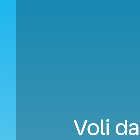
Voli d