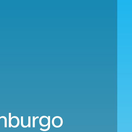
Amburgo