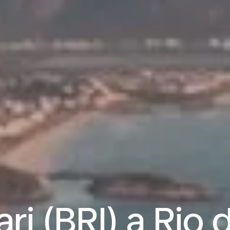
ari (BRI) a Rio 