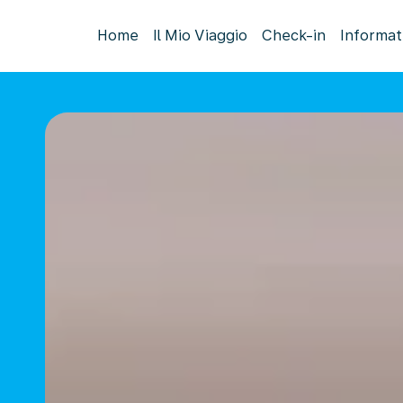
Home
Il Mio Viaggio
Check-in
Informat