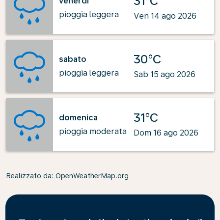
31°C
venerdì
pioggia leggera
Ven 14 ago 2026
30°C
sabato
pioggia leggera
Sab 15 ago 2026
31°C
domenica
pioggia moderata
Dom 16 ago 2026
Realizzato da
: OpenWeatherMap.org