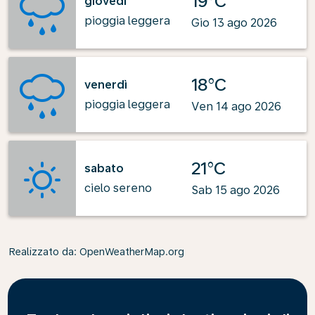
19°C
giovedì
pioggia leggera
Gio 13 ago 2026
18°C
venerdì
pioggia leggera
Ven 14 ago 2026
21°C
sabato
cielo sereno
Sab 15 ago 2026
Realizzato da
: OpenWeatherMap.org