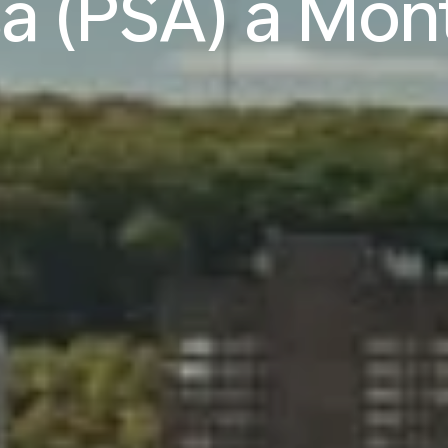
sa (PSA) a Mon