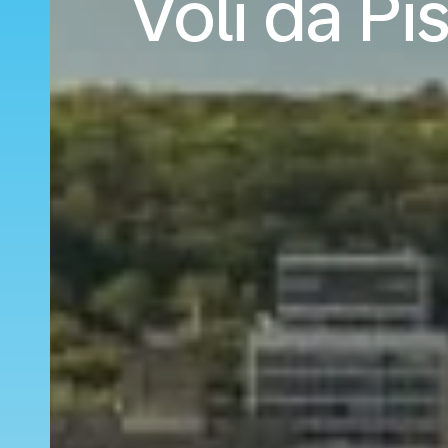
Voli da Pi