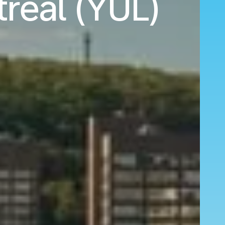
tréal (YUL)