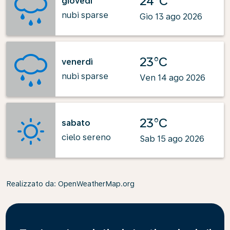
24°C
giovedì
nubi sparse
Gio 13 ago 2026
23°C
venerdì
nubi sparse
Ven 14 ago 2026
23°C
sabato
cielo sereno
Sab 15 ago 2026
Realizzato da
: OpenWeatherMap.org