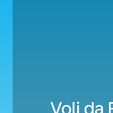
Voli da