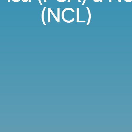
(NCL)