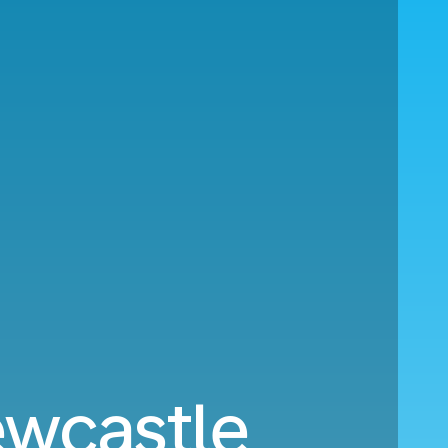
ewcastle