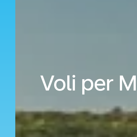
Voli per 