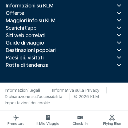
Informazioni su KLM
Offerte
Maggiori info su KLM
Scarichi l’app
Siti web correlati
Guide di viaggio
Destinazioni popolari
Paesi più visitati
Rotte di tendenza
Informazioni legali
Informativa sulla Privacy
Dichiarazione sull’accessibilità
© 2026 KLM
Impostazioni dei cookie
Prenotare
Il Mio Viaggio
Check-in
Flying Blue