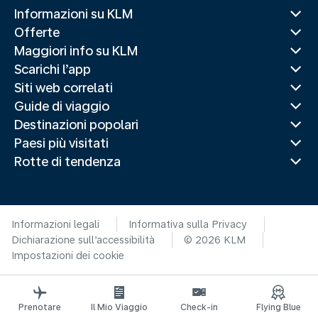
Informazioni su KLM
Offerte
Maggiori info su KLM
Scarichi l’app
Siti web correlati
Guide di viaggio
Destinazioni popolari
Paesi più visitati
Rotte di tendenza
Informazioni legali
Informativa sulla Privacy
Dichiarazione sull’accessibilità
© 2026 KLM
Impostazioni dei cookie
Prenotare
Il Mio Viaggio
Check-in
Flying Blue