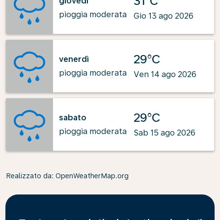
31°C
giovedì
pioggia moderata
Gio 13 ago 2026
29°C
venerdì
pioggia moderata
Ven 14 ago 2026
29°C
sabato
pioggia moderata
Sab 15 ago 2026
Realizzato da
: OpenWeatherMap.org