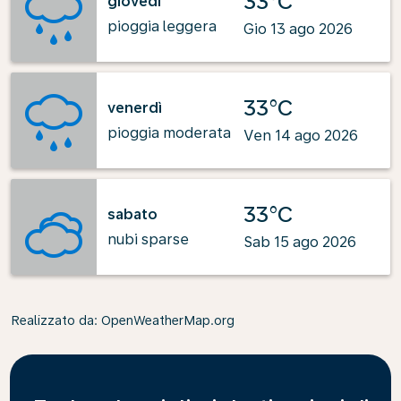
33°C
giovedì
pioggia leggera
Gio 13 ago 2026
33°C
venerdì
pioggia moderata
Ven 14 ago 2026
33°C
sabato
nubi sparse
Sab 15 ago 2026
Realizzato da
: OpenWeatherMap.org