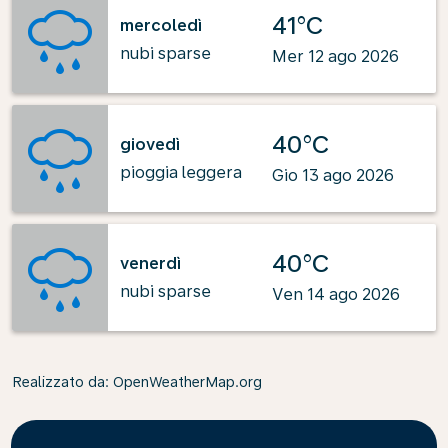
41°C
mercoledì
nubi sparse
Mer 12 ago 2026
40°C
giovedì
pioggia leggera
Gio 13 ago 2026
40°C
venerdì
nubi sparse
Ven 14 ago 2026
Realizzato da
: OpenWeatherMap.org