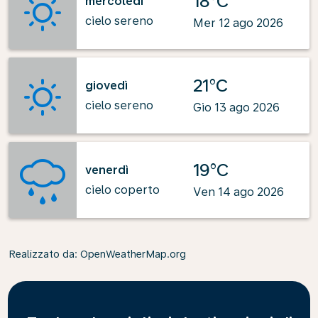
18°C
mercoledì
cielo sereno
Mer 12 ago 2026
21°C
giovedì
cielo sereno
Gio 13 ago 2026
19°C
venerdì
cielo coperto
Ven 14 ago 2026
Realizzato da
: OpenWeatherMap.org