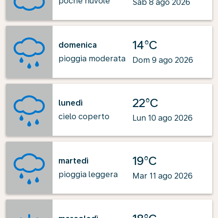
poche nuvole
Sab 8 ago 2026
14°C
domenica
pioggia moderata
Dom 9 ago 2026
22°C
lunedì
cielo coperto
Lun 10 ago 2026
19°C
martedì
pioggia leggera
Mar 11 ago 2026