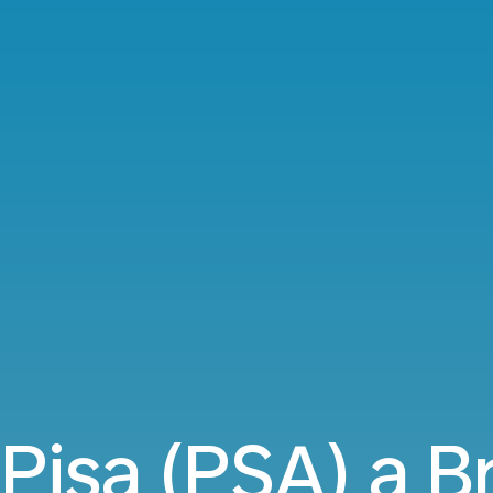
 Pisa (PSA) a B