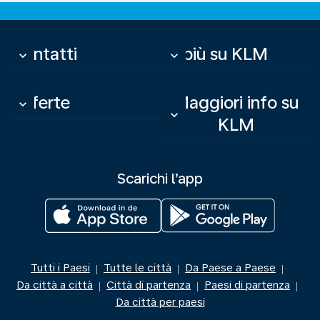
Contatti
Di più su KLM
keyboard_arrow_down
keyboard_arrow_down
Offerte
Maggiori info su
keyboard_arrow_down
keyboard_arrow_down
KLM
Scarichi l’app
Tutti i Paesi
Tutte le città
Da Paese a Paese
|
|
|
Da città a città
Città di partenza
Paesi di partenza
|
|
|
Da città per paesi