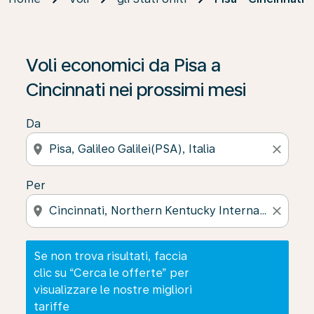
Se non trova risultati, faccia clic su “Cerca le offerte” p
Voli economici da Pisa a
Cincinnati nei prossimi mesi
Da
location_on
close
Per
location_on
close
Se non trova risultati, faccia
clic su “Cerca le offerte” per
visualizzare le nostre migliori
tariffe