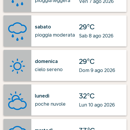
pioggia leggera
Ven 7 ago 2026
29°C
sabato
pioggia moderata
Sab 8 ago 2026
29°C
domenica
cielo sereno
Dom 9 ago 2026
32°C
lunedì
poche nuvole
Lun 10 ago 2026