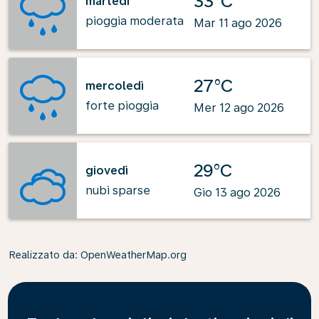
33°C
martedì
pioggia moderata
Mar 11 ago 2026
27°C
mercoledì
forte pioggia
Mer 12 ago 2026
29°C
giovedì
nubi sparse
Gio 13 ago 2026
Realizzato da
: OpenWeatherMap.org