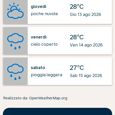
28°C
giovedì
poche nuvole
Gio 13 ago 2026
28°C
venerdì
cielo coperto
Ven 14 ago 2026
27°C
sabato
pioggia leggera
Sab 15 ago 2026
Realizzato da
: OpenWeatherMap.org