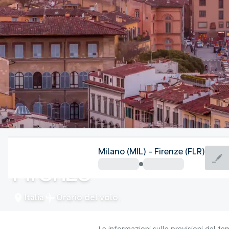
Italia
Milano (MIL) - Firenze (FLR)
Firenze
Italia
Orario del volo