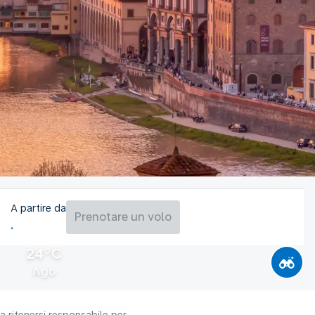
A partire da
Prenotare un volo
24°C
Ago