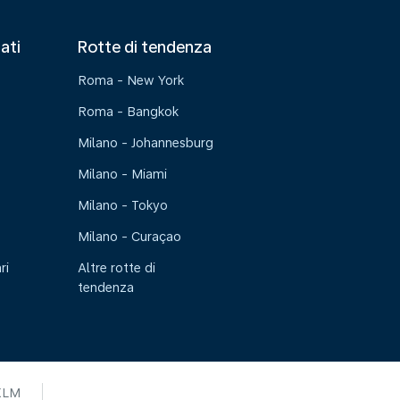
tati
Rotte di tendenza
Roma - New York
Roma - Bangkok
Milano - Johannesburg
Milano - Miami
Milano - Tokyo
Milano - Curaçao
ri
Altre rotte di
tendenza
KLM