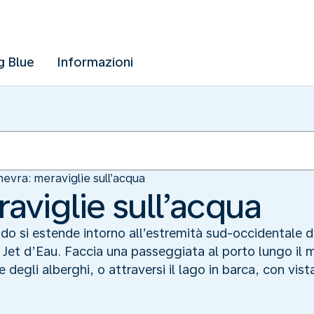
g Blue
Informazioni
nevra: meraviglie sull’acqua
aviglie sull’acqua
o si estende intorno all’estremità sud-occidentale d
 Jet d’Eau. Faccia una passeggiata al porto lungo il m
 degli alberghi, o attraversi il lago in barca, con vis