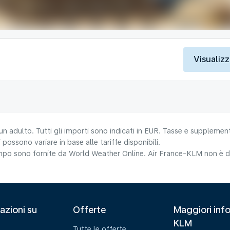
Visualizz
un adulto. Tutti gli importi sono indicati in EUR. Tasse e supplement
 possono variare in base alle tariffe disponibili.
tempo sono fornite da World Weather Online. Air France-KLM non è da
azioni su
Offerte
Maggiori info
KLM
Tutte le offerte