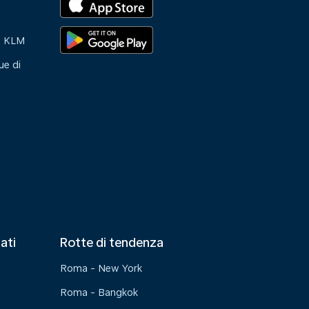
e KLM
ue di
tati
Rotte di tendenza
Roma - New York
Roma - Bangkok