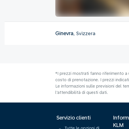
Ginevra
, Svizzera
*I prezzi mostrati fanno riferimento a 
costo di prenotazione. I prezzi indicati
Le informazioni sulle previsioni del 
l’attendibilità di questi dati.
Servizio clienti
Inform
KLM
Tutte le opzioni di