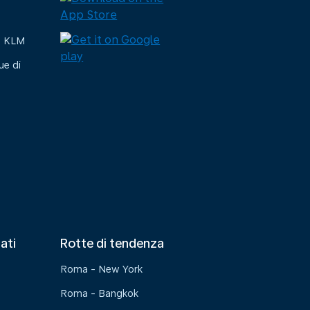
e KLM
ue di
tati
Rotte di tendenza
Roma - New York
Roma - Bangkok