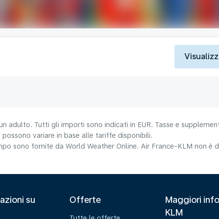
Visualizz
un adulto. Tutti gli importi sono indicati in EUR. Tasse e supplement
 possono variare in base alle tariffe disponibili.
tempo sono fornite da World Weather Online. Air France-KLM non è da
azioni su
Offerte
Maggiori info
KLM
Tutte le offerte