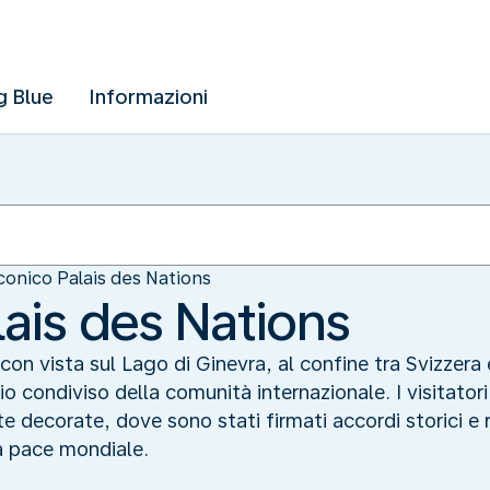
g Blue
Informazioni
iconico Palais des Nations
lais des Nations
con vista sul Lago di Ginevra, al confine tra Svizzera e
o condiviso della comunità internazionale. I visitator
decorate, dove sono stati firmati accordi storici e 
 la pace mondiale.