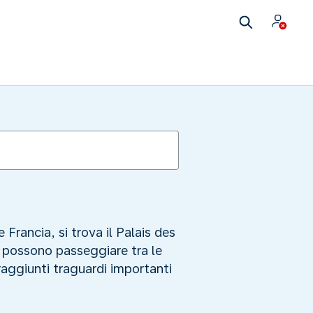
 Francia, si trova il Palais des
i possono passeggiare tra le
raggiunti traguardi importanti