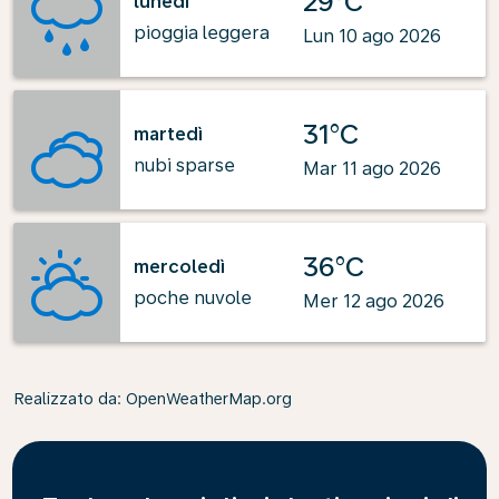
29°C
lunedì
pioggia leggera
Lun 10 ago 2026
31°C
martedì
nubi sparse
Mar 11 ago 2026
36°C
mercoledì
poche nuvole
Mer 12 ago 2026
Realizzato da
: OpenWeatherMap.org