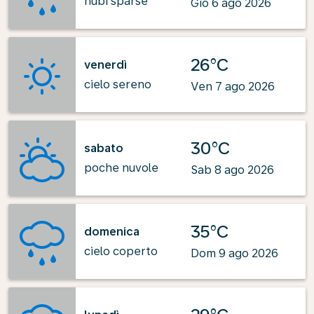
nubi sparse
Gio 6 ago 2026
26°C
venerdì
cielo sereno
Ven 7 ago 2026
30°C
sabato
poche nuvole
Sab 8 ago 2026
35°C
domenica
cielo coperto
Dom 9 ago 2026