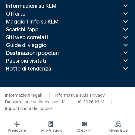
Informazioni su KLM
Offerte
Maggiori info su KLM
Scarichi l’app
Siti web correlati
Guide di viaggio
Destinazioni popolari
Paesi più visitati
Rotte di tendenza
Informazioni legali
Informativa sulla Privacy
Dichiarazione sull’accessibilità
© 2026 KLM
Impostazioni dei cookie
Prenotare
Il Mio Viaggio
Check-in
Flying Blue