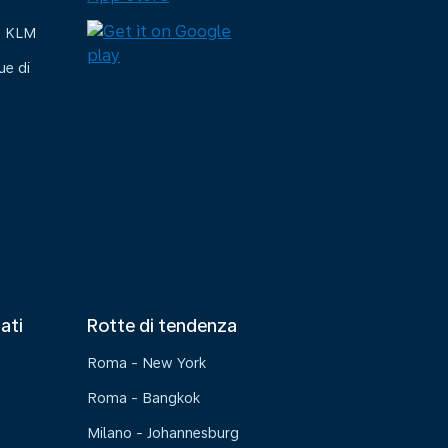
e KLM
ue di
tati
Rotte di tendenza
Roma - New York
Roma - Bangkok
Milano - Johannesburg