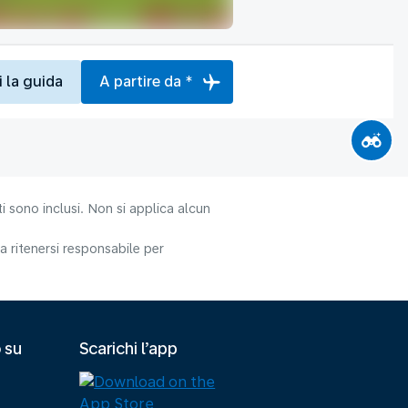
i la guida
A partire da *
i sono inclusi. Non si applica alcun
 ritenersi responsabile per
 su
Scarichi l’app