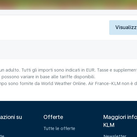
Visualizz
un adulto. Tutti gli importi sono indicati in EUR. Tasse e supplement
 possono variare in base alle tariffe disponibili.
tempo sono fornite da World Weather Online. Air France-KLM non è da
azioni su
Offerte
Maggiori info
KLM
Tutte le offerte
te
Newsletter