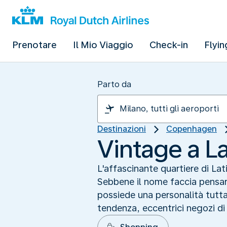
Prenotare
Il Mio Viaggio
Check-in
Flyin
Parto da
Destinazioni
Copenhagen
Vintage a La
L'affascinante quartiere di Lat
Sebbene il nome faccia pensar
possiede una personalità tutta s
tendenza, eccentrici negozi di