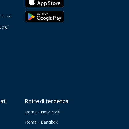
e KLM
ue di
tati
Rotte di tendenza
Roma - New York
Roma - Bangkok