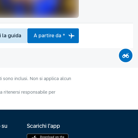
i la guida
A partire da *
i sono inclusi. Non si applica alcun
 ritenersi responsabile per
 su
Scarichi l’app