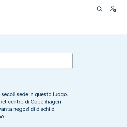
a secoli sede in questo luogo.
a nel centro di Copenhagen
vanta negozi di dischi di
no.