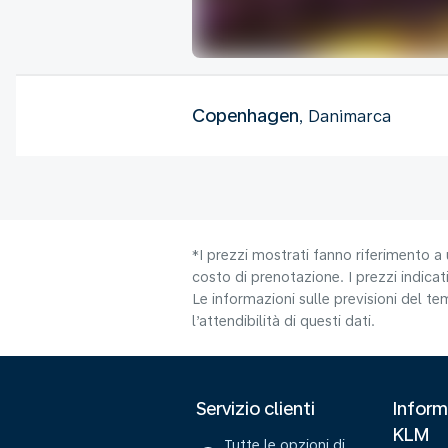
Copenhagen
, Danimarca
*I prezzi mostrati fanno riferimento a 
costo di prenotazione. I prezzi indicati
Le informazioni sulle previsioni del 
l’attendibilità di questi dati.
Servizio clienti
Inform
KLM
Tutte le opzioni di