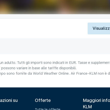
Visualizz
un adulto. Tutti gli importi sono indicati in EUR. Tasse e supplement
 possono variare in base alle tariffe disponibili.
tempo sono fornite da World Weather Online. Air France-KLM non è da
azioni su
Offerte
Maggiori info
KLM
Tutte le offerte