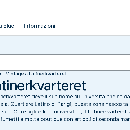
g Blue
Informazioni
Vintage a Latinerkvarteret
tinerkvarteret
inerkvarteret deve il suo nome all'università che ha d
e al Quartiere Latino di Parigi, questa zona nascost
ua. Oltre agli edifici universitari, il Latinerkvarteret 
 fumetti e molte boutique con articoli di seconda ma