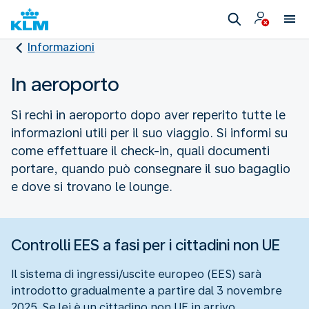
Informazioni
In aeroporto
Si rechi in aeroporto dopo aver reperito tutte le
informazioni utili per il suo viaggio. Si informi su
come effettuare il check-in, quali documenti
portare, quando può consegnare il suo bagaglio
e dove si trovano le lounge.
Controlli EES a fasi per i cittadini non UE
Il sistema di ingressi/uscite europeo (EES) sarà
introdotto gradualmente a partire dal 3 novembre
2025. Se lei è un cittadino non UE in arrivo