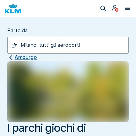
Parto da
Amburgo
I parchi giochi di