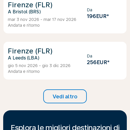
Firenze (FLR)
Da
Bristol (BRS)
196EUR
*
mar 3 nov 2026 - mar 17 nov 2026
Andata e ritorno
Firenze (FLR)
Da
Leeds (LBA)
256EUR
*
gio 5 nov 2026 - gio 3 dic 2026
Andata e ritorno
Vedi altro
Esplora le migliori destinazioni di