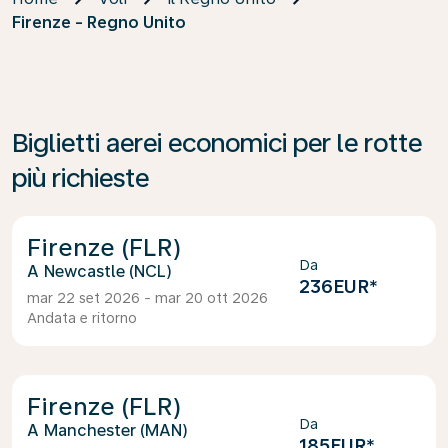
Firenze - Regno Unito
Biglietti aerei economici per le rotte
più richieste
Firenze (FLR)
Da
Newcastle (NCL)
236EUR
*
mar 22 set 2026 - mar 20 ott 2026
Andata e ritorno
Firenze (FLR)
Da
Manchester (MAN)
185EUR
*